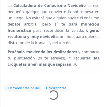
La
Calculadora de Cuñadismo Navideño
es ese
pequeño gadget que convierte la sobremesa en
un juego. No evitará que alguien suelte el enésimo
debate arbitral, pero sí te dará
munición
humorística
para reconducir la velada.
Ligera,
resultona y muy navideña
: un must para quienes
disfrutan de la ironía… y del turrón.
Pruébala moviendo los deslizadores
y comparte
tu puntuación (si te atreves). Y recuerda:
las
croquetas unen más que separan
. 🥟
- Herramientas online
Calculadoras
C
o