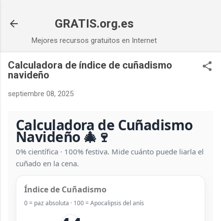
Ir al contenido principal
GRATIS.org.es
Mejores recursos gratuitos en Internet
Calculadora de índice de cuñadismo
navideño
septiembre 08, 2025
Calculadora de Cuñadismo
Navideño
🎄🍷
0% científica · 100% festiva. Mide cuánto puede liarla el
cuñado en la cena.
Índice de Cuñadismo
0 = paz absoluta · 100 = Apocalipsis del anís