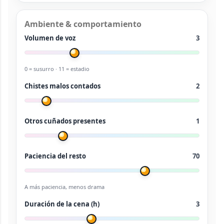
Ambiente & comportamiento
Volumen de voz
3
0 = susurro · 11 = estadio
Chistes malos contados
2
Otros cuñados presentes
1
Paciencia del resto
70
A más paciencia, menos drama
Duración de la cena (h)
3