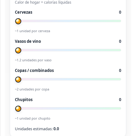
Calor de hogar = calorías líquidas
Cervezas
0
~1 unidad por cerveza
Vasos de vino
0
~1.2 unidades por vaso
Copas / combinados
0
~2 unidades por copa
Chupitos
0
~1 unidad por chupito
Unidades estimadas:
0.0