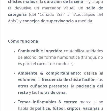
chistes malos
o la
duración de la cena
— y la app
te devuelve un marcador visual, un
sello de
categoría
(del “Cuñado Zen” al “Apocalipsis del
Anís”) y
consejos de supervivencia
a medida.
Cómo funciona
Combustible ingerido:
contabiliza unidades
de alcohol de forma humorística (tranqui, no
es para el carnet de conducir).
Ambiente & comportamiento:
desliza el
volumen
, la
frecuencia de chiste facilón
, los
otros cuñados presentes
, la
paciencia del
resto
y las
horas de cena
.
Temas inflamables & extras:
marca si se
habla de
política, fútbol, criptos, vacunas
u